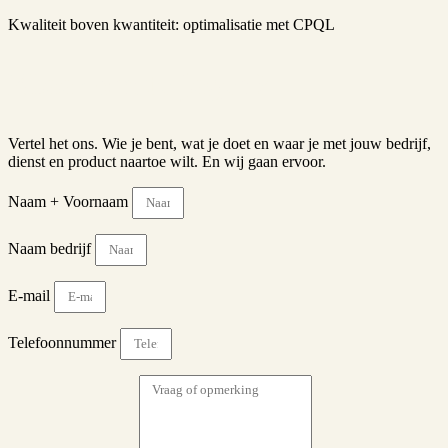
Kwaliteit boven kwantiteit: optimalisatie met CPQL
Klaar om te jagen?
Vertel het ons. Wie je bent, wat je doet en waar je met jouw bedrijf,
dienst en product naartoe wilt. En wij gaan ervoor.
Naam + Voornaam
Naam bedrijf
E-mail
Telefoonnummer