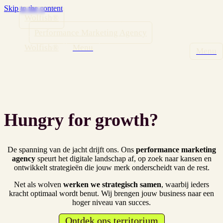
Skip to the content
Wolfish®
Performance Marketing Agency
Wolfish®
Hungry for growth?
De spanning van de jacht drijft ons. Ons
performance marketing
agency
speurt het digitale landschap af, op zoek naar kansen en
ontwikkelt strategieën die jouw merk onderscheidt van de rest.
Net als wolven
werken we strategisch samen
, waarbij ieders
kracht optimaal wordt benut. Wij brengen jouw business naar een
hoger niveau van succes.
Ontdek ons territorium