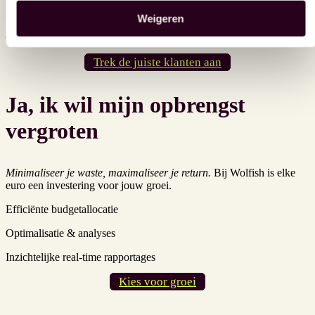
Data-gedreven beslissingen
Weigeren
Conversie-optimalisatie
Trek de juiste klanten aan
Ja, ik wil mijn opbrengst
vergroten
Minimaliseer je waste, maximaliseer je return.
Bij Wolfish is elke
euro een investering voor jouw groei.
Efficiënte budgetallocatie
Optimalisatie & analyses
Inzichtelijke real-time rapportages
Kies voor groei