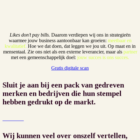
Waarom anderen voor ons
kiezen
Likes don’t pay bills.
Daarom verdiepen wij ons in strategieën
waarmee jouw business aantoonbaar kan groeien:
meetbaar en
kwalitatief.
Hoe we dat doen, dat leggen we jou uit. Op maat en in
mensentaal. Zie ons niet als een externe leverancier, maar als
partner
met een gemeenschappelijk doel:
jouw succes is ons succes.
Gratis digitale scan
Sluit je aan bij een pack van gedreven
merken en bedrijven die hun stempel
hebben gedrukt op de markt.
Wij kunnen veel over onszelf vertellen,